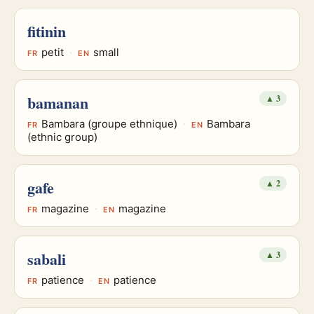
fitinin
petit
·
small
FR
EN
bamanan
▲
3
Bambara (groupe ethnique)
·
Bambara
FR
EN
(ethnic group)
gafe
▲
2
magazine
·
magazine
FR
EN
sabali
▲
3
patience
·
patience
FR
EN