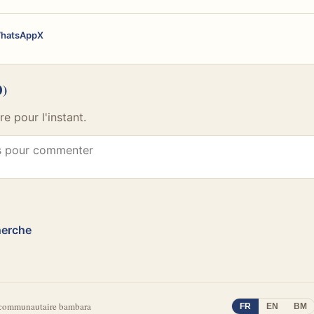
hatsApp
X
0)
 pour l'instant.
herche
 communautaire bambara
FR
EN
BM