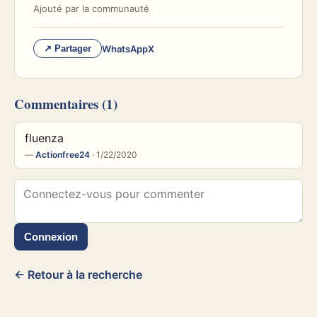
Ajouté par
la communauté
WhatsApp
X
↗ Partager
Commentaires
(1)
fluenza
—
Actionfree24
· 1/22/2020
Connexion
← Retour à la recherche