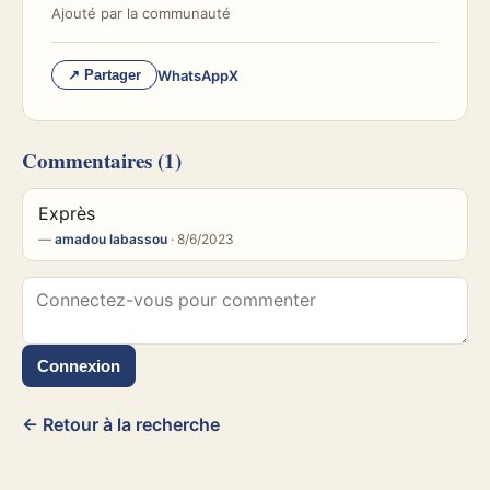
Ajouté par
la communauté
WhatsApp
X
↗ Partager
Commentaires
(1)
Exprès
—
amadou labassou
· 8/6/2023
Connexion
← Retour à la recherche