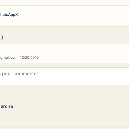
hatsApp
X
1)
gmail.com
· 12/20/2019
herche