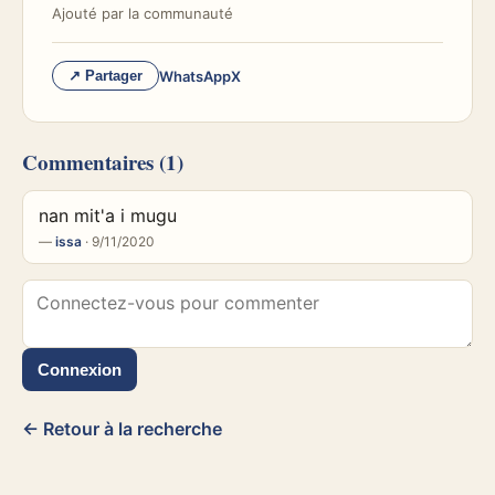
Ajouté par
la communauté
WhatsApp
X
↗ Partager
Commentaires
(1)
nan mit'a i mugu
—
issa
· 9/11/2020
Connexion
← Retour à la recherche