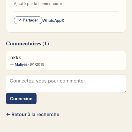
Ajouté par
la communauté
WhatsApp
X
↗ Partager
Commentaires
(1)
okkk
—
Maliyiri
· 9/1/2019
Connexion
← Retour à la recherche