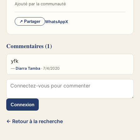
Ajouté par
la communauté
WhatsApp
X
↗ Partager
Commentaires
(1)
yfk
—
Diarra Tamba
· 7/4/2020
Connexion
← Retour à la recherche