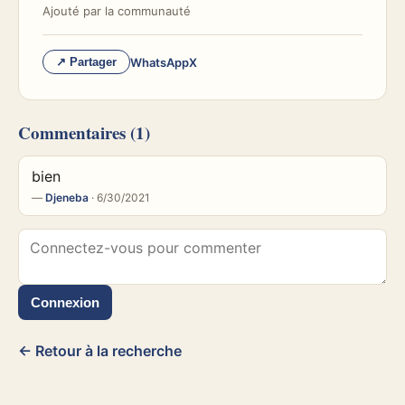
Ajouté par
la communauté
WhatsApp
X
↗ Partager
Commentaires
(1)
bien
—
Djeneba
· 6/30/2021
Connexion
← Retour à la recherche