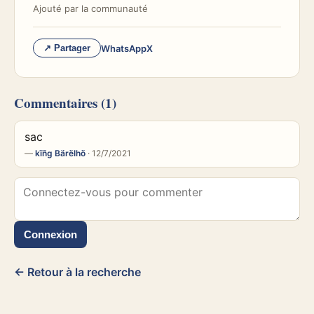
Ajouté par
la communauté
WhatsApp
X
↗ Partager
Commentaires
(1)
sac
—
kïñg Bärëlhö
· 12/7/2021
Connexion
← Retour à la recherche