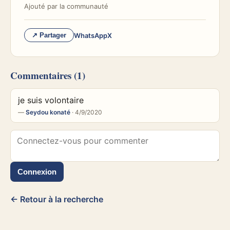
Ajouté par
la communauté
WhatsApp
X
↗ Partager
Commentaires
(1)
je suis volontaire
—
Seydou konaté
· 4/9/2020
Connexion
← Retour à la recherche