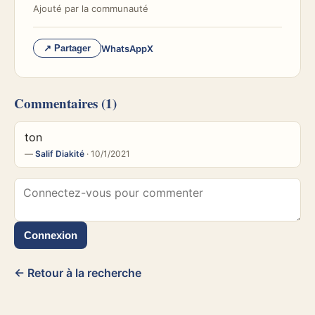
Ajouté par
la communauté
WhatsApp
X
↗ Partager
Commentaires
(1)
ton
—
Salif Diakité
· 10/1/2021
Connexion
← Retour à la recherche